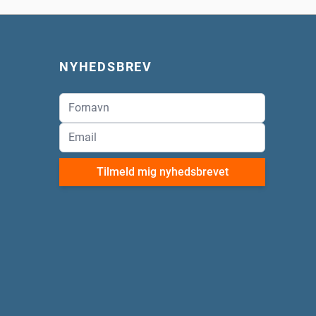
NYHEDSBREV
Tilmeld mig nyhedsbrevet