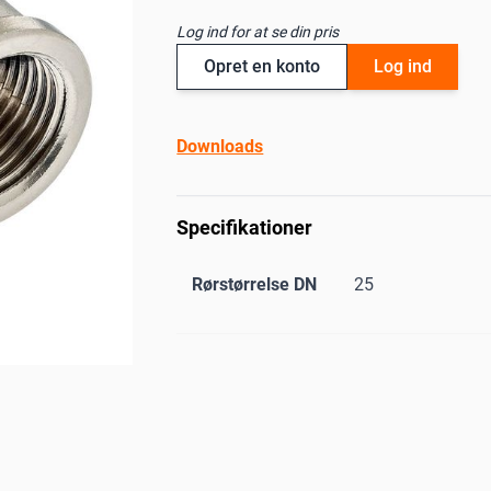
Log ind for at se din pris
Opret en konto
Log ind
Downloads
Specifikationer
Rørstørrelse DN
25