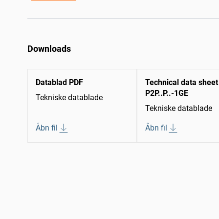
Downloads
Datablad PDF
Technical data sheet
P2P..P..-1GE
Tekniske datablade
Tekniske datablade
Åbn fil
Åbn fil