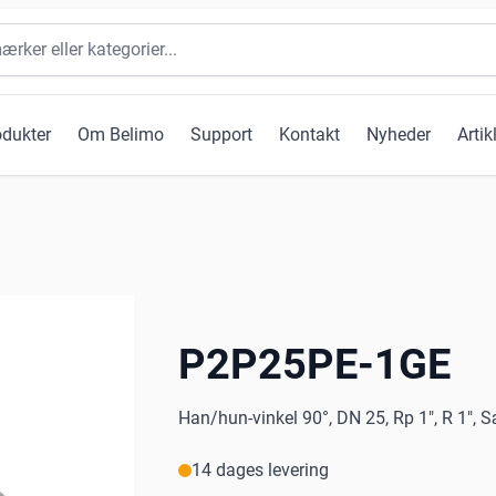
odukter
Om Belimo
Support
Kontakt
Nyheder
Artik
P2P25PE-1GE
Han/hun-vinkel 90°, DN 25, Rp 1", R 1", 
14 dages levering