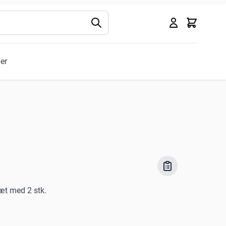
Kurv
ler
Sæt med 2 stk.