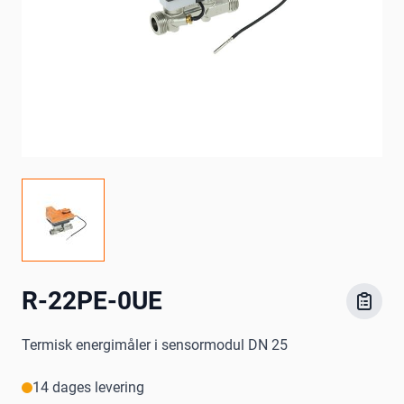
R-22PE-0UE
Termisk energimåler i sensormodul DN 25
14 dages levering