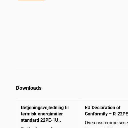
Downloads
Betjeningsvejledning til
EU Declaration of
termisk energimåler
Conformity – R-22P
standard 22PE-1U..
Overensstemmelseser