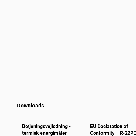
Downloads
Betjeningsvejledning -
EU Declaration of
termisk energimåler
Conformity – R-22P