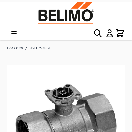
Skip to Content
Søg
Kurv
Forsiden
/
R2015-4-S1