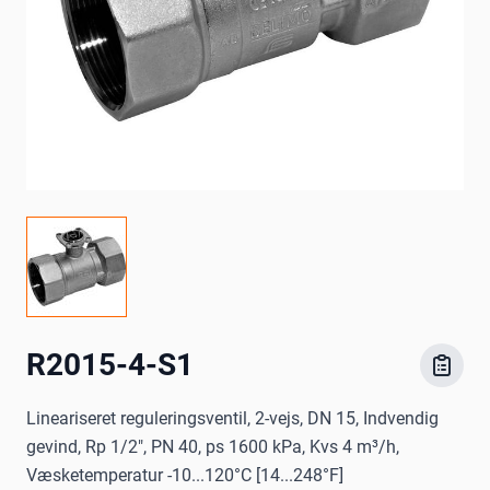
R2015-4-S1
Lineariseret reguleringsventil, 2-vejs, DN 15, Indvendig
gevind, Rp 1/2", PN 40, ps 1600 kPa, Kvs 4 m³/h,
Væsketemperatur -10...120°C [14...248°F]