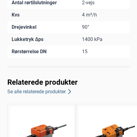
Antal rørtilslutninger
2-vejs
Kvs
4 m³/h
Drejevinkel
90°
Lukketryk ∆ps
1400 kPa
Rørstørrelse DN
15
Relaterede produkter
Se alle relaterede produkter