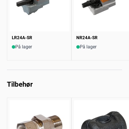
LR24A-SR
NR24A-SR
På lager
På lager
Tilbehør