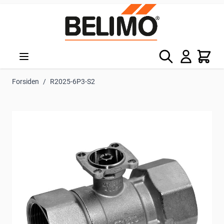
Skip to Content
Søg
Kurv
Forsiden
/
R2025-6P3-S2