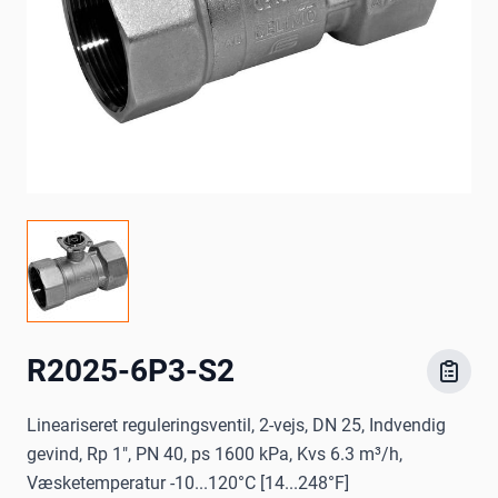
R2025-6P3-S2
Lineariseret reguleringsventil, 2-vejs, DN 25, Indvendig
gevind, Rp 1", PN 40, ps 1600 kPa, Kvs 6.3 m³/h,
Væsketemperatur -10...120°C [14...248°F]