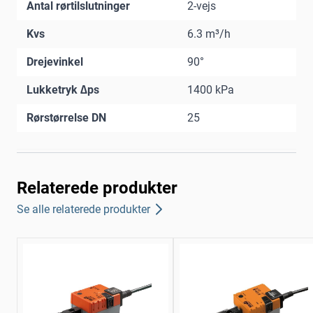
Antal rørtilslutninger
2-vejs
Kvs
6.3 m³/h
Drejevinkel
90°
Lukketryk ∆ps
1400 kPa
Rørstørrelse DN
25
Relaterede produkter
Se alle relaterede produkter