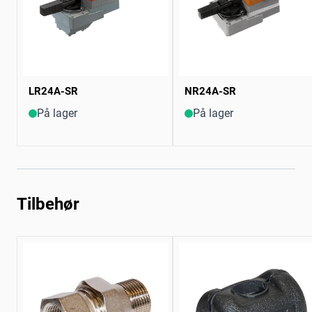
LR24A-SR
NR24A-SR
På lager
På lager
Tilbehør