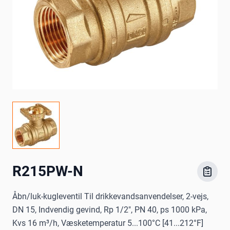
R215PW-N
Åbn/luk-kugleventil Til drikkevandsanvendelser, 2-vejs,
DN 15, Indvendig gevind, Rp 1/2", PN 40, ps 1000 kPa,
Kvs 16 m³/h, Væsketemperatur 5...100°C [41...212°F]