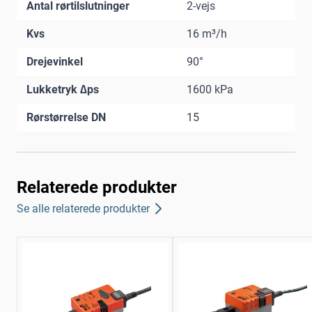
Antal rørtilslutninger
2-vejs
Kvs
16 m³/h
Drejevinkel
90°
Lukketryk ∆ps
1600 kPa
Rørstørrelse DN
15
Relaterede produkter
Se alle relaterede produkter