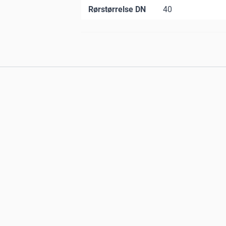
Rørstørrelse DN
40