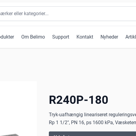
odukter
Om Belimo
Support
Kontakt
Nyheder
Artik
R240P-180
Tryk-uafhængig lineariseret reguleringsv
Rp 1 1/2", PN 16, ps 1600 kPa, Væsketemp