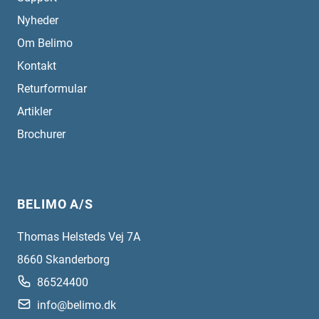
Nyheder
Om Belimo
Kontakt
Returformular
Artikler
Brochurer
BELIMO A/S
Thomas Helsteds Vej 7A
8660
Skanderborg
86524400
info@belimo.dk