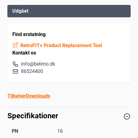
Udgået
Find erstatning
RetroFIT+ Product Replacement Tool
Kontakt os
info@belimo.dk
86524400
Tilbehør
Downloads
Specifikationer
PN
16