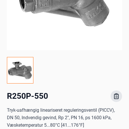
R250P-550
Tryk-uafhængig lineariseret reguleringsventil (PICCV),
DN 50, Indvendig gevind, Rp 2", PN 16, ps 1600 kPa,
Væsketemperatur 5...80°C [41...176°F]