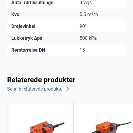
Antal rørtilslutninger
3-vejs
Kvs
5.5 m³/h
Drejevinkel
90°
Lukketryk ∆ps
500 kPa
Rørstørrelse DN
15
Relaterede produkter
Se alle relaterede produkter