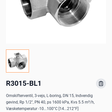
R3015-BL1
Omskifterventil, 3-vejs, L-boring, DN 15, Indvendig
gevind, Rp 1/2", PN 40, ps 1600 kPa, Kvs 5.5 m³/h,
Væsketemperatur -10...100°C [14...212°F]