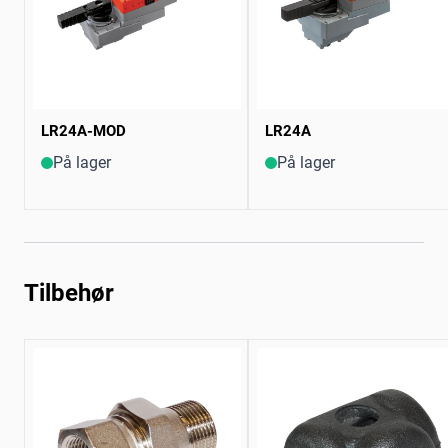
LR24A-MOD
LR24A
På lager
På lager
Tilbehør