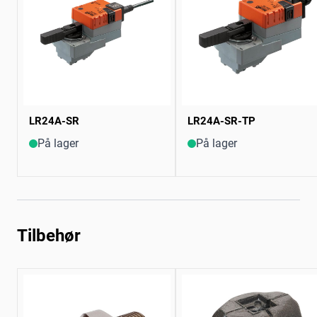
LR24A-SR
LR24A-SR-TP
På lager
På lager
Tilbehør