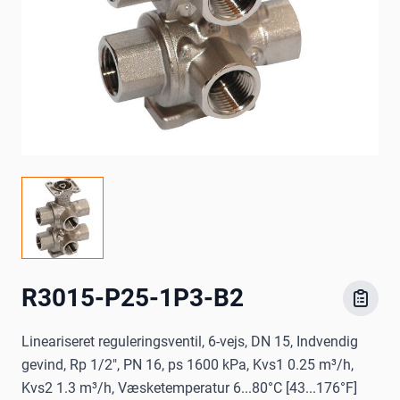
R3015-P25-1P3-B2
Lineariseret reguleringsventil, 6-vejs, DN 15, Indvendig
gevind, Rp 1/2", PN 16, ps 1600 kPa, Kvs1 0.25 m³/h,
Kvs2 1.3 m³/h, Væsketemperatur 6...80°C [43...176°F]