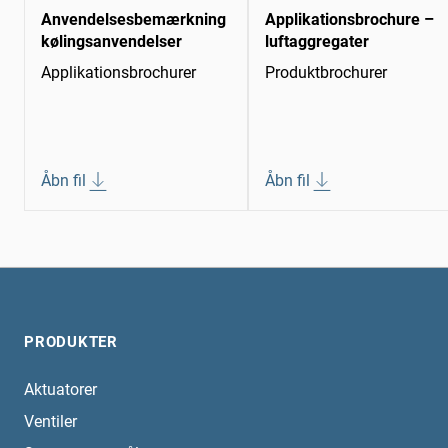
Anvendelsesbemærkning
Applikationsbrochure –
kølingsanvendelser
luftaggregater
Applikationsbrochurer
Produktbrochurer
Åbn fil
Åbn fil
PRODUKTER
Aktuatorer
Ventiler