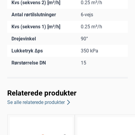
Kvs (sekvens 2) [m³/h]
0.25 m³/h
Antal rørtilslutninger
6-vejs
Kvs (sekvens 1) [m³/h]
0.25 m³/h
Drejevinkel
90°
Lukketryk ∆ps
350 kPa
Rørstørrelse DN
15
Relaterede produkter
Se alle relaterede produkter