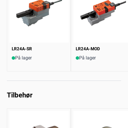
LR24A-SR
LR24A-MOD
På lager
På lager
Tilbehør