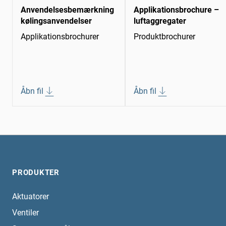
Anvendelsesbemærkning
Applikationsbrochure –
kølingsanvendelser
luftaggregater
Applikationsbrochurer
Produktbrochurer
Åbn fil
Åbn fil
PRODUKTER
Aktuatorer
Ventiler