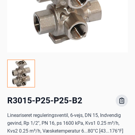
R3015-P25-P25-B2
Lineariseret reguleringsventil, 6-vejs, DN 15, Indvendig
gevind, Rp 1/2", PN 16, ps 1600 kPa, Kvs1 0.25 m³/h,
Kvs2 0.25 m³/h, Væsketemperatur 6...80°C [43...176°F]