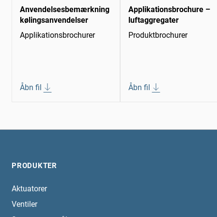
Anvendelsesbemærkning
Applikationsbrochure –
kølingsanvendelser
luftaggregater
Applikationsbrochurer
Produktbrochurer
Åbn fil
Åbn fil
PRODUKTER
Aktuatorer
Ventiler