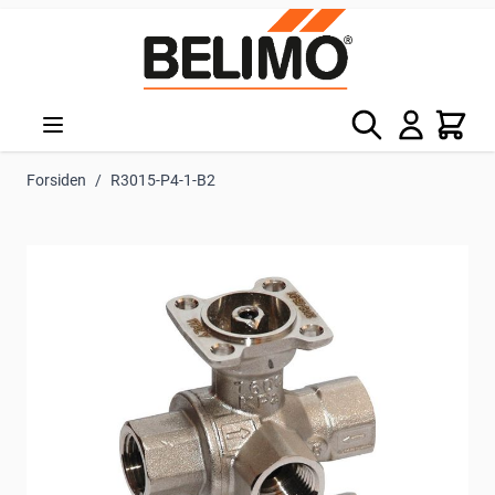
Skip to Content
Søg
Kurv
Forsiden
/
R3015-P4-1-B2