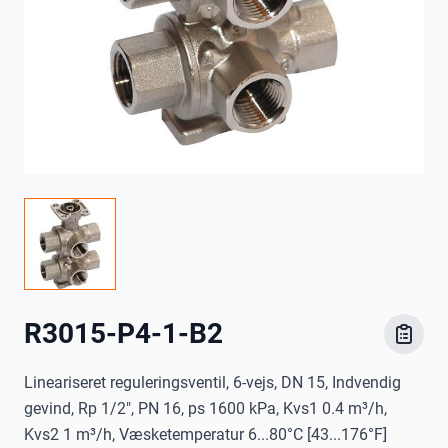
R3015-P4-1-B2
Lineariseret reguleringsventil, 6-vejs, DN 15, Indvendig
gevind, Rp 1/2", PN 16, ps 1600 kPa, Kvs1 0.4 m³/h,
Kvs2 1 m³/h, Væsketemperatur 6...80°C [43...176°F]