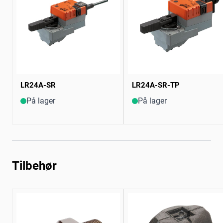
LR24A-SR
LR24A-SR-TP
På lager
På lager
Tilbehør