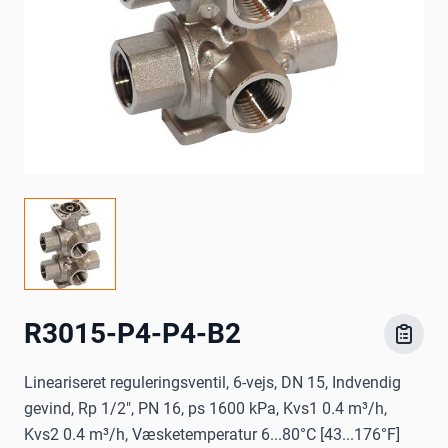
R3015-P4-P4-B2
Lineariseret reguleringsventil, 6-vejs, DN 15, Indvendig
gevind, Rp 1/2", PN 16, ps 1600 kPa, Kvs1 0.4 m³/h,
Kvs2 0.4 m³/h, Væsketemperatur 6...80°C [43...176°F]