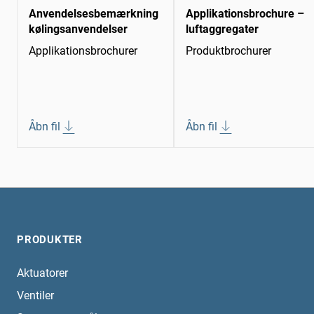
Anvendelsesbemærkning
Applikationsbrochure –
kølingsanvendelser
luftaggregater
Applikationsbrochurer
Produktbrochurer
Åbn fil
Åbn fil
PRODUKTER
Aktuatorer
Ventiler