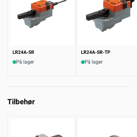
LR24A-SR
LR24A-SR-TP
På lager
På lager
Tilbehør