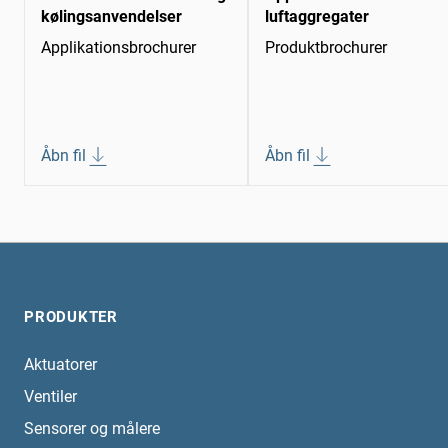
kølingsanvendelser
luftaggregater
Applikationsbrochurer
Produktbrochurer
Åbn fil
Åbn fil
PRODUKTER
Aktuatorer
Ventiler
Sensorer og målere