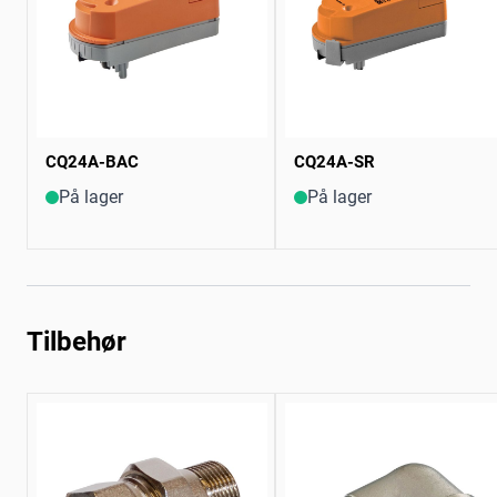
CQ24A-BAC
CQ24A-SR
På lager
På lager
Tilbehør