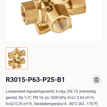
R3015-P63-P25-B1
Lineariseret reguleringsventil, 6-vejs, DN 15, Indvendig
gevind, Rp 1/2", PN 16, ps 1600 kPa, Kvs1 0.63 m³/h,
Kvs2 0.25 m³/h, Væsketemperatur 6...80°C [43...176°F]