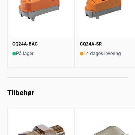
CQ24A-BAC
CQ24A-SR
På lager
14 dages levering
Tilbehør