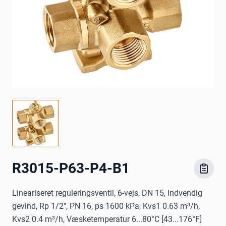
R3015-P63-P4-B1
Lineariseret reguleringsventil, 6-vejs, DN 15, Indvendig
gevind, Rp 1/2", PN 16, ps 1600 kPa, Kvs1 0.63 m³/h,
Kvs2 0.4 m³/h, Væsketemperatur 6...80°C [43...176°F]