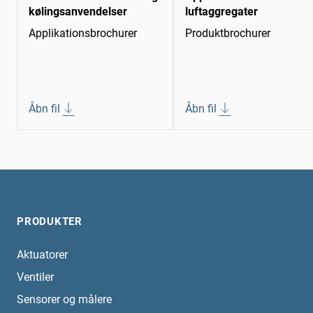
kølingsanvendelser
luftaggregater
Applikationsbrochurer
Produktbrochurer
Åbn fil
Åbn fil
PRODUKTER
Aktuatorer
Ventiler
Sensorer og målere