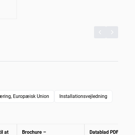
ring, Europæisk Union
Installationsvejledning
il at
Brochure –
Datablad PDF