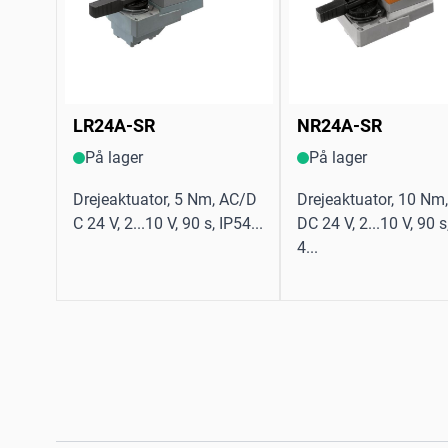
LR24A-SR
NR24A-SR
På lager
På lager
Drejeaktuator, 5 Nm, AC/D
Drejeaktuator, 10 Nm
C 24 V, 2...10 V, 90 s, IP54...
DC 24 V, 2...10 V, 90 s
4...