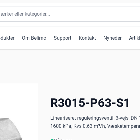
odukter
Om Belimo
Support
Kontakt
Nyheder
Artik
R3015-P63-S1
Lineariseret reguleringsventil, 3-vejs, DN
1600 kPa, Kvs 0.63 m³/h, Væsketemperatu