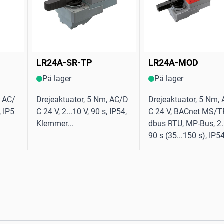
LR24A-SR-TP
LR24A-MOD
På lager
På lager
, AC/
Drejeaktuator, 5 Nm, AC/D
Drejeaktuator, 5 Nm,
, IP5
C 24 V, 2...10 V, 90 s, IP54,
C 24 V, BACnet MS/T
Klemmer...
dbus RTU, MP-Bus, 2..
90 s (35...150 s), IP54