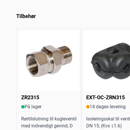
Tilbehør
ZR2315
EXT-OC-ZRN315
På lager
14 dages levering
Rørtilslutning til kugleventil
Isoleringsskal til venti
med indvendigt gevind, D
DN 15, (Kvs ≤1.6)