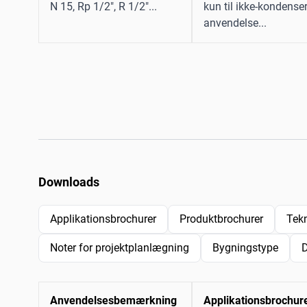
N 15, Rp 1/2", R 1/2"...
kun til ikke-kondense
anvendelse...
Downloads
Applikationsbrochurer
Produktbrochurer
Tek
Noter for projektplanlægning
Bygningstype
Anvendelsesbemærkning
Applikationsbrochur