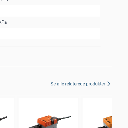
kPa
Se alle relaterede produkter