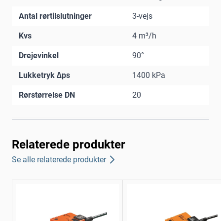
Antal rørtilslutninger
3-vejs
Kvs
4 m³/h
Drejevinkel
90°
Lukketryk ∆ps
1400 kPa
Rørstørrelse DN
20
Relaterede produkter
Se alle relaterede produkter