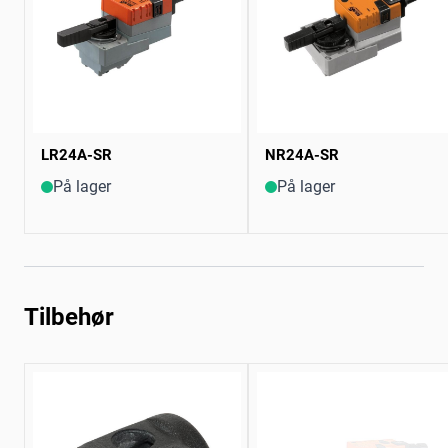
LR24A-SR
NR24A-SR
På lager
På lager
Tilbehør