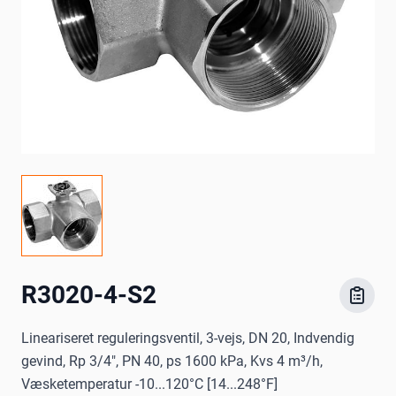
R3020-4-S2
Lineariseret reguleringsventil, 3-vejs, DN 20, Indvendig
gevind, Rp 3/4", PN 40, ps 1600 kPa, Kvs 4 m³/h,
Væsketemperatur -10...120°C [14...248°F]