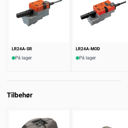
LR24A-SR
LR24A-MOD
På lager
På lager
Tilbehør