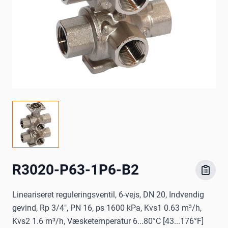
R3020-P63-1P6-B2
Lineariseret reguleringsventil, 6-vejs, DN 20, Indvendig
gevind, Rp 3/4", PN 16, ps 1600 kPa, Kvs1 0.63 m³/h,
Kvs2 1.6 m³/h, Væsketemperatur 6...80°C [43...176°F]