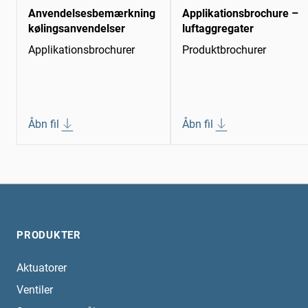
Anvendelsesbemærkning
Applikationsbrochure –
kølingsanvendelser
luftaggregater
Applikationsbrochurer
Produktbrochurer
Åbn fil
Åbn fil
PRODUKTER
Aktuatorer
Ventiler