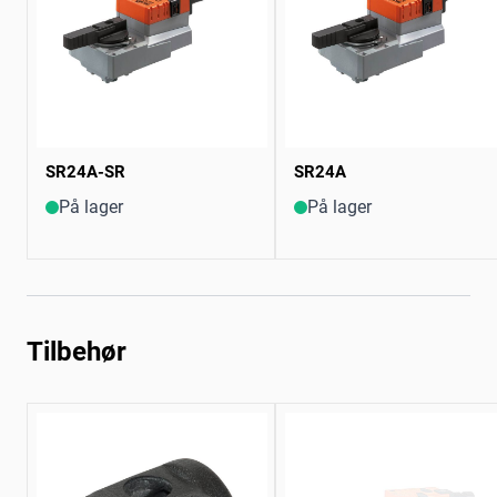
SR24A-SR
SR24A
På lager
På lager
Tilbehør