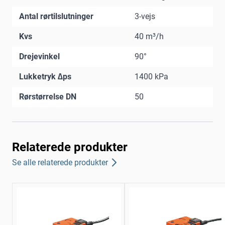
Antal rørtilslutninger
3-vejs
Kvs
40 m³/h
Drejevinkel
90°
Lukketryk ∆ps
1400 kPa
Rørstørrelse DN
50
Relaterede produkter
Se alle relaterede produkter