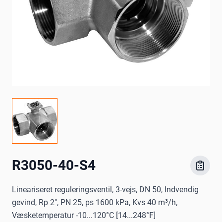
R3050-40-S4
Lineariseret reguleringsventil, 3-vejs, DN 50, Indvendig
gevind, Rp 2", PN 25, ps 1600 kPa, Kvs 40 m³/h,
Væsketemperatur -10...120°C [14...248°F]