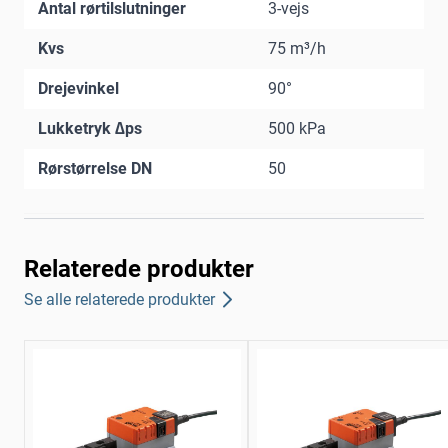
Antal rørtilslutninger
3-vejs
Kvs
75 m³/h
Drejevinkel
90°
Lukketryk ∆ps
500 kPa
Rørstørrelse DN
50
Relaterede produkter
Se alle relaterede produkter