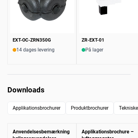
EXT-OC-ZRN350G
ZR-EXT-01
14 dages levering
På lager
Downloads
Applikationsbrochurer
Produktbrochurer
Tekniske
Anvendelsesbemærkning
Applikationsbrochure –