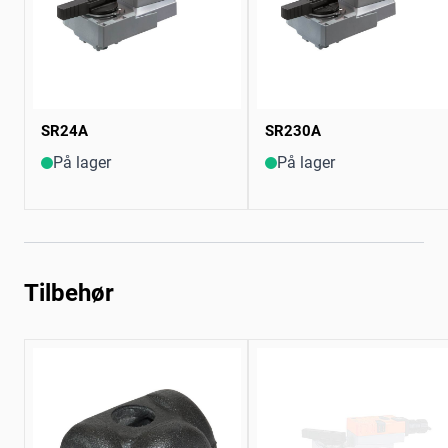
SR24A
SR230A
På lager
På lager
Tilbehør