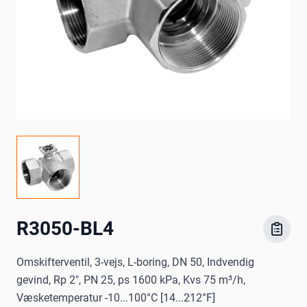
R3050-BL4
Omskifterventil, 3-vejs, L-boring, DN 50, Indvendig
gevind, Rp 2", PN 25, ps 1600 kPa, Kvs 75 m³/h,
Væsketemperatur -10...100°C [14...212°F]