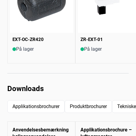
EXT-OC-ZR420
ZR-EXT-01
På lager
På lager
Downloads
Applikationsbrochurer
Produktbrochurer
Tekniske
Anvendelsesbemærkning
Applikationsbrochure –