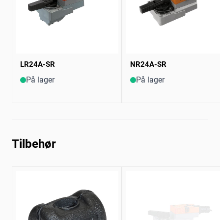
LR24A-SR
NR24A-SR
På lager
På lager
Tilbehør