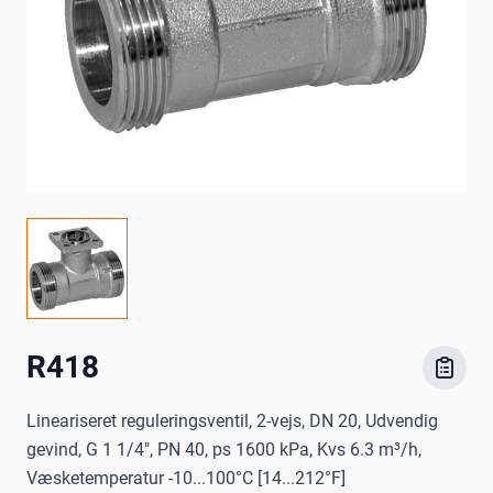
R418
Lineariseret reguleringsventil, 2-vejs, DN 20, Udvendig
gevind, G 1 1/4", PN 40, ps 1600 kPa, Kvs 6.3 m³/h,
Væsketemperatur -10...100°C [14...212°F]