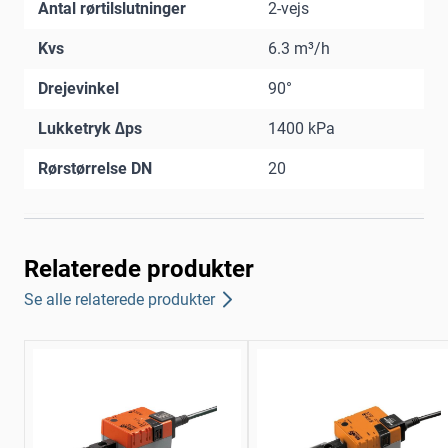
Antal rørtilslutninger
2-vejs
Kvs
6.3 m³/h
Drejevinkel
90°
Lukketryk ∆ps
1400 kPa
Rørstørrelse DN
20
Relaterede produkter
Se alle relaterede produkter