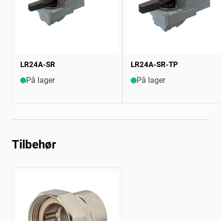
LR24A-SR
LR24A-SR-TP
På lager
På lager
Tilbehør