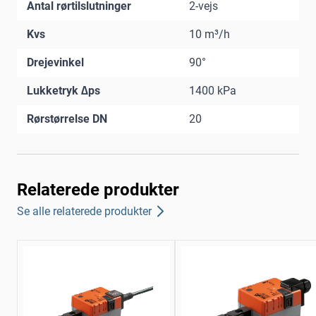
Antal rørtilslutninger
2-vejs
Kvs
10 m³/h
Drejevinkel
90°
Lukketryk ∆ps
1400 kPa
Rørstørrelse DN
20
Relaterede produkter
Se alle relaterede produkter