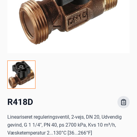
R418D
Lineariseret reguleringsventil, 2-vejs, DN 20, Udvendig
gevind, G 1 1/4", PN 40, ps 2700 kPa, Kvs 10 m³/h,
Væsketemperatur 2...130°C [36...266°F]