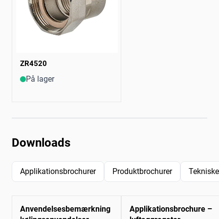
ZR4520
På lager
Downloads
Applikationsbrochurer
Produktbrochurer
Tekniske
Anvendelsesbemærkning
Applikationsbrochure –