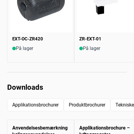
EXT-OC-ZR420
ZR-EXT-01
På lager
På lager
Downloads
Applikationsbrochurer
Produktbrochurer
Tekniske
Anvendelsesbemærkning
Applikationsbrochure –