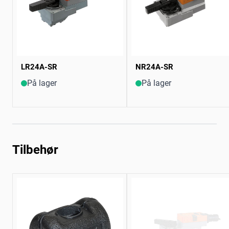
LR24A-SR
NR24A-SR
På lager
På lager
Tilbehør