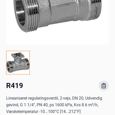
R419
Lineariseret reguleringsventil, 2-vejs, DN 20, Udvendig
gevind, G 1 1/4", PN 40, ps 1600 kPa, Kvs 8.6 m³/h,
Væsketemperatur -10...100°C [14...212°F]