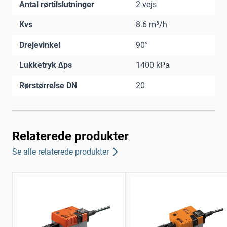
Antal rørtilslutninger
2-vejs
Kvs
8.6 m³/h
Drejevinkel
90°
Lukketryk ∆ps
1400 kPa
Rørstørrelse DN
20
Relaterede produkter
Se alle relaterede produkter