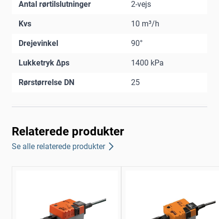
Antal rørtilslutninger
2-vejs
Kvs
10 m³/h
Drejevinkel
90°
Lukketryk ∆ps
1400 kPa
Rørstørrelse DN
25
Relaterede produkter
Se alle relaterede produkter