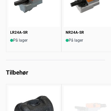
LR24A-SR
NR24A-SR
På lager
På lager
Tilbehør