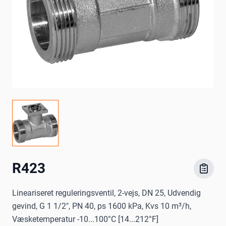
R423
Lineariseret reguleringsventil, 2-vejs, DN 25, Udvendig
gevind, G 1 1/2", PN 40, ps 1600 kPa, Kvs 10 m³/h,
Væsketemperatur -10...100°C [14...212°F]