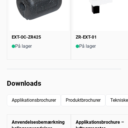
EXT-OC-ZR425
ZR-EXT-01
På lager
På lager
Downloads
Applikationsbrochurer
Produktbrochurer
Tekniske
Anvendelsesbemærkning
Applikationsbrochure –