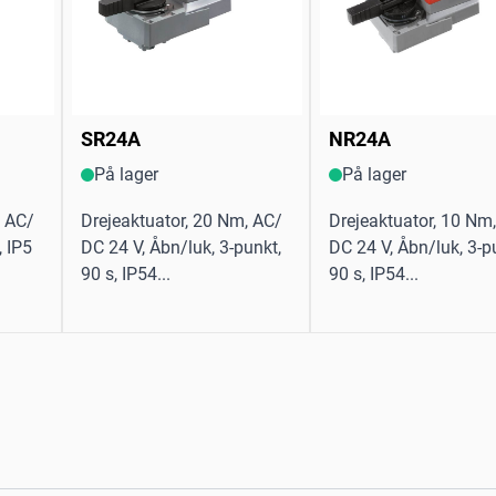
SR24A
NR24A
På lager
På lager
, AC/
Drejeaktuator, 20 Nm, AC/
Drejeaktuator, 10 Nm
, IP5
DC 24 V, Åbn/luk, 3-punkt,
DC 24 V, Åbn/luk, 3-p
90 s, IP54...
90 s, IP54...