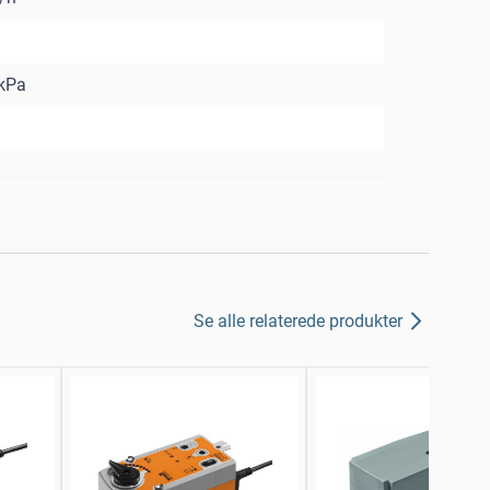
kPa
Se alle relaterede produkter