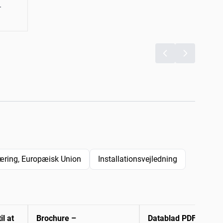
.
ring, Europæisk Union
Installationsvejledning
il at
Brochure –
Datablad PDF