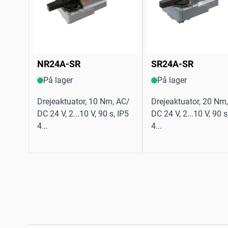
NR24A-SR
SR24A-SR
På lager
På lager
Drejeaktuator, 10 Nm, AC/
Drejeaktuator, 20 Nm
DC 24 V, 2...10 V, 90 s, IP5
DC 24 V, 2...10 V, 90 s
4...
4...