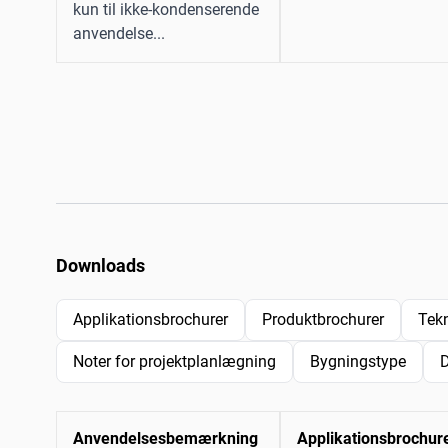
kun til ikke-kondenserende
anvendelse...
Downloads
Applikationsbrochurer
Produktbrochurer
Tek
Noter for projektplanlægning
Bygningstype
Anvendelsesbemærkning
Applikationsbrochur