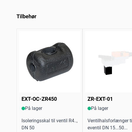
Tilbehør
EXT-OC-ZR450
ZR-EXT-01
På lager
På lager
Isoleringsskal til ventil R4..,
Ventilhalsforlænger ti
DN 50
eventil DN 15...50...