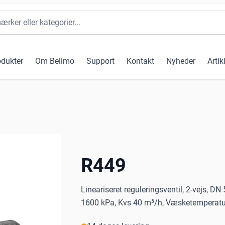
odukter
Om Belimo
Support
Kontakt
Nyheder
Artik
R449
Lineariseret reguleringsventil, 2-vejs, DN
1600 kPa, Kvs 40 m³/h, Væsketemperatur 