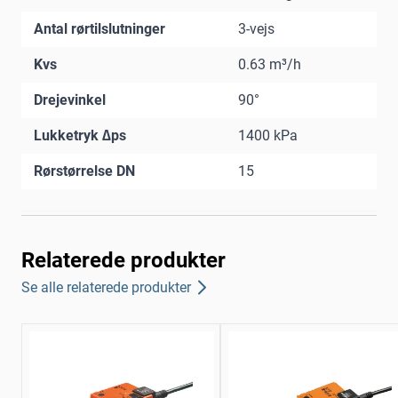
Antal rørtilslutninger
3-vejs
Kvs
0.63 m³/h
Drejevinkel
90°
Lukketryk ∆ps
1400 kPa
Rørstørrelse DN
15
Relaterede produkter
Se alle relaterede produkter