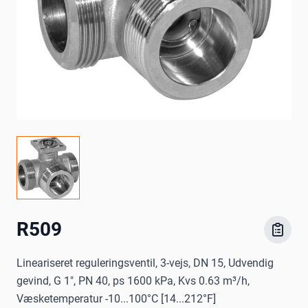
R509
Lineariseret reguleringsventil, 3-vejs, DN 15, Udvendig
gevind, G 1", PN 40, ps 1600 kPa, Kvs 0.63 m³/h,
Væsketemperatur -10...100°C [14...212°F]