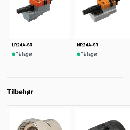
LR24A-SR
NR24A-SR
På lager
På lager
Tilbehør