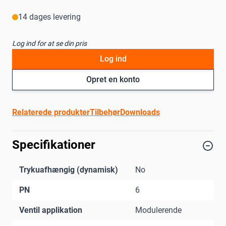
14 dages levering
Log ind for at se din pris
Log ind
Opret en konto
Relaterede produkter
Tilbehør
Downloads
Specifikationer
Trykuafhængig (dynamisk)
No
PN
6
Ventil applikation
Modulerende