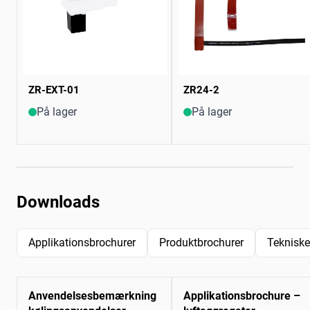
ZR-EXT-01
ZR24-2
På lager
På lager
Downloads
Applikationsbrochurer
Produktbrochurer
Tekniske
Anvendelsesbemærkning
Applikationsbrochure –