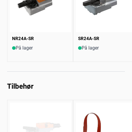
NR24A-SR
SR24A-SR
På lager
På lager
Tilbehør