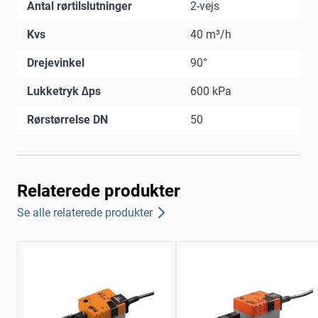
Antal rørtilslutninger
2-vejs
Kvs
40 m³/h
Drejevinkel
90°
Lukketryk ∆ps
600 kPa
Rørstørrelse DN
50
Relaterede produkter
Se alle relaterede produkter