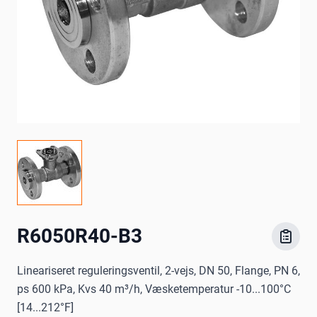
R6050R40-B3
Lineariseret reguleringsventil, 2-vejs, DN 50, Flange, PN 6,
ps 600 kPa, Kvs 40 m³/h, Væsketemperatur -10...100°C
[14...212°F]