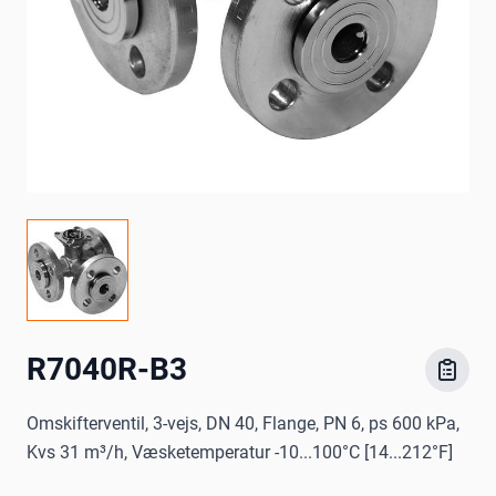
R7040R-B3
Omskifterventil, 3-vejs, DN 40, Flange, PN 6, ps 600 kPa,
Kvs 31 m³/h, Væsketemperatur -10...100°C [14...212°F]