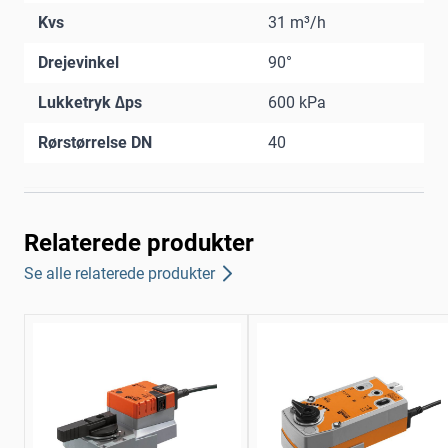
Kvs
31 m³/h
Drejevinkel
90°
Lukketryk ∆ps
600 kPa
Rørstørrelse DN
40
Relaterede produkter
Se alle relaterede produkter