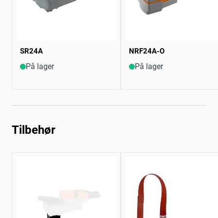
SR24A
NRF24A-O
På lager
På lager
Tilbehør