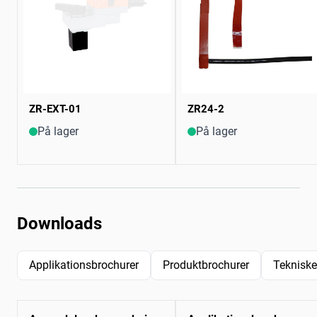
ZR-EXT-01
ZR24-2
På lager
På lager
Downloads
Applikationsbrochurer
Produktbrochurer
Tekniske