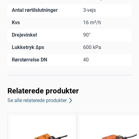
Antal rørtilslutninger
3-vejs
Kvs
16 m³/h
Drejevinkel
90°
Lukketryk ∆ps
600 kPa
Rørstørrelse DN
40
Relaterede produkter
Se alle relaterede produkter