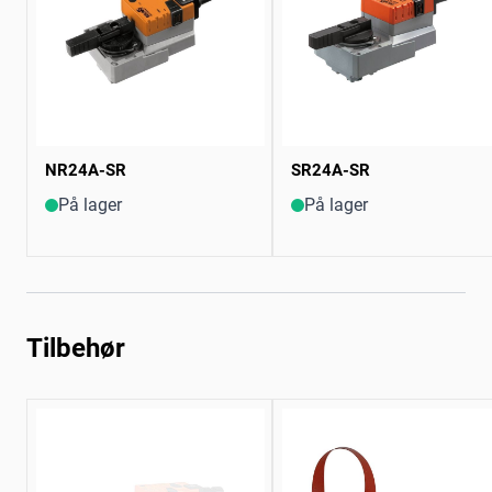
NR24A-SR
SR24A-SR
På lager
På lager
Tilbehør