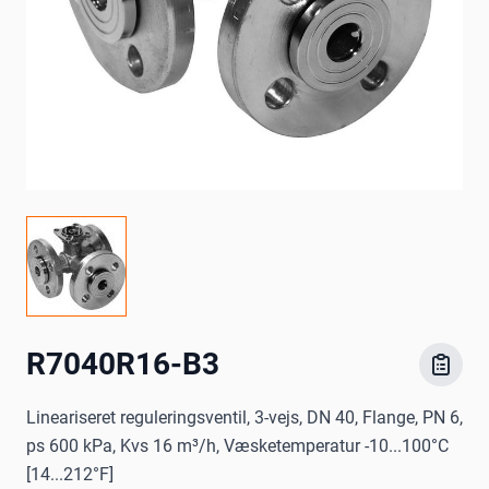
R7040R16-B3
Lineariseret reguleringsventil, 3-vejs, DN 40, Flange, PN 6,
ps 600 kPa, Kvs 16 m³/h, Væsketemperatur -10...100°C
[14...212°F]