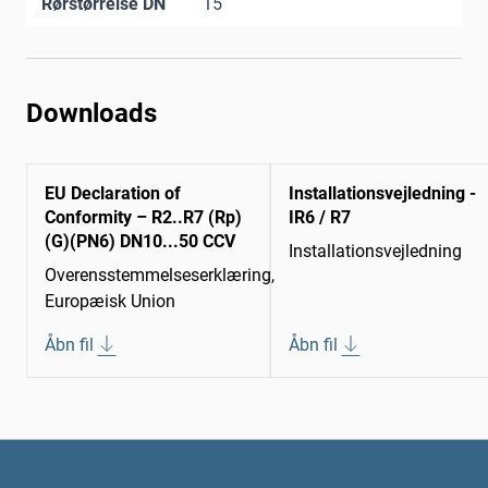
Rørstørrelse DN
15
Downloads
EU Declaration of
Installationsvejledning -
Conformity – R2..R7 (Rp)
IR6 / R7
(G)(PN6) DN10...50 CCV
Installationsvejledning
Overensstemmelseserklæring,
Europæisk Union
Åbn fil
Åbn fil