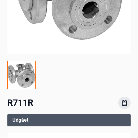
R711R
Udgået