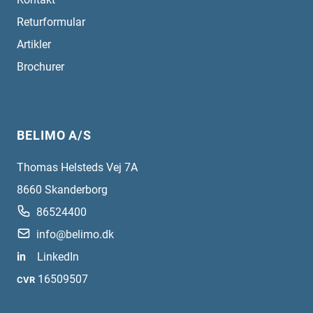
Returformular
Artikler
Brochurer
BELIMO A/S
Thomas Helsteds Vej 7A
8660
Skanderborg
86524400
info@belimo.dk
in
LinkedIn
16509507
CVR