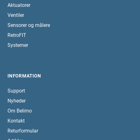
Aktuatorer
Ventiler
Sensorer og målere
RetroFIT
Systemer
INFORMATION
Support
Nyheder
Om Belimo
Kontakt
Returformular