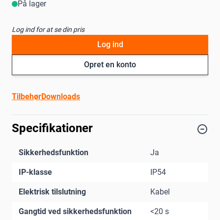
På lager
Log ind for at se din pris
Log ind
Opret en konto
Tilbehør
Downloads
Specifikationer
Sikkerhedsfunktion
Ja
IP-klasse
IP54
Elektrisk tilslutning
Kabel
Gangtid ved sikkerhedsfunktion
<20 s