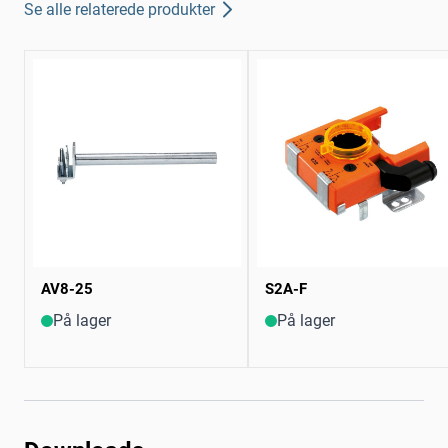
Se alle relaterede produkter
AV8-25
S2A-F
På lager
På lager