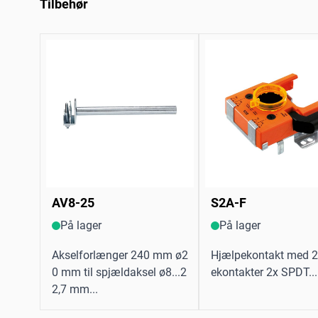
Tilbehør
AV8-25
S2A-F
På lager
På lager
Akselforlænger 240 mm ø2
Hjælpekontakt med 2 
0 mm til spjældaksel ø8...2
ekontakter 2x SPDT...
2,7 mm...