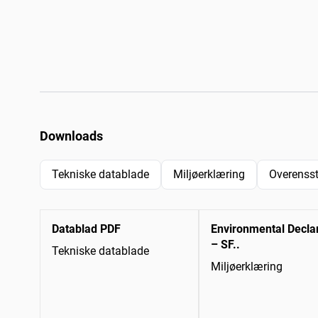
Downloads
Tekniske datablade
Miljøerklæring
Overenss
Datablad PDF
Environmental Decla
– SF..
Tekniske datablade
Miljøerklæring