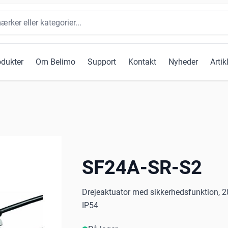
odukter
Om Belimo
Support
Kontakt
Nyheder
Artik
SF24A-SR-S2
Drejeaktuator med sikkerhedsfunktion, 20
IP54