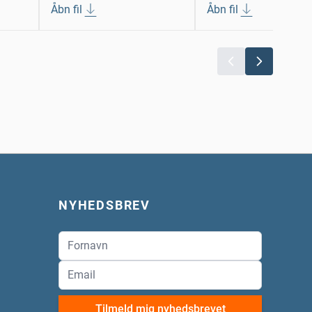
Åbn fil
Åbn fil
NYHEDSBREV
Tilmeld mig nyhedsbrevet