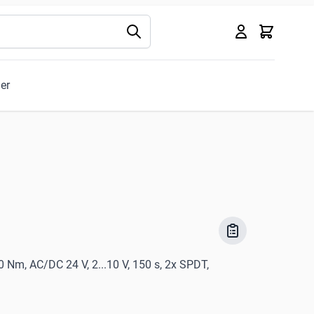
Kurv
ler
 Nm, AC/DC 24 V, 2...10 V, 150 s, 2x SPDT,