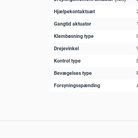
Hjælpekontaktsæt
Gangtid aktuator
Klembøsning type
Drejevinkel
Kontrol type
Bevægelses type
Forsyningsspænding