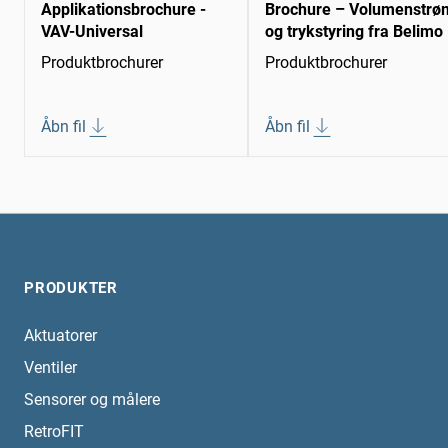
Applikationsbrochure -
Brochure – Volumenstrø
VAV-Universal
og trykstyring fra Belimo
Produktbrochurer
Produktbrochurer
Åbn fil
Åbn fil
PRODUKTER
Aktuatorer
Ventiler
Sensorer og målere
RetroFIT