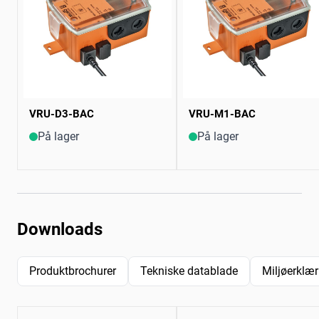
VRU-D3-BAC
VRU-M1-BAC
På lager
På lager
Downloads
Produktbrochurer
Tekniske datablade
Miljøerklær