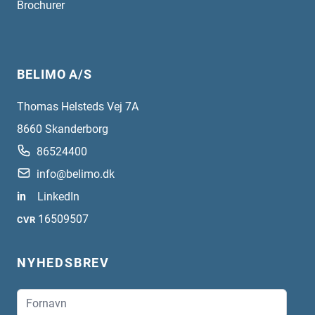
Brochurer
BELIMO A/S
Thomas Helsteds Vej 7A
8660
Skanderborg
86524400
info@belimo.dk
in
LinkedIn
16509507
CVR
NYHEDSBREV