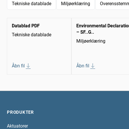
Tekniske datablade
Miljøerklæring
Overensstemm
Datablad PDF
Environmental Declaratio
– SF..G..
Tekniske datablade
Miljøerklæring
Åbn fil
Åbn fil
PRODUKTER
Aktuatorer