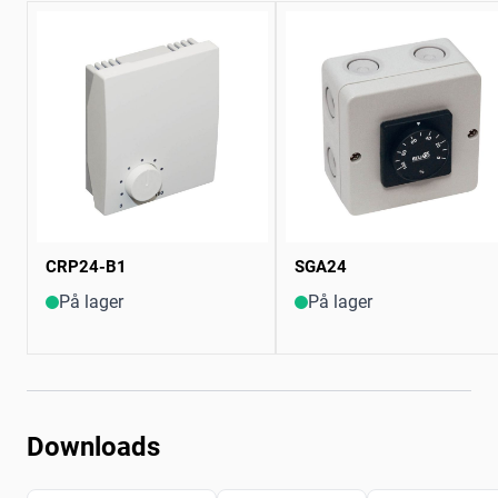
CRP24-B1
SGA24
På lager
På lager
Downloads