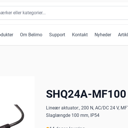
odukter
Om Belimo
Support
Kontakt
Nyheder
Artik
SHQ24A-MF100
Lineær aktuator:, 200 N, AC/DC 24 V, MFT,
Slaglængde 100 mm, IP54