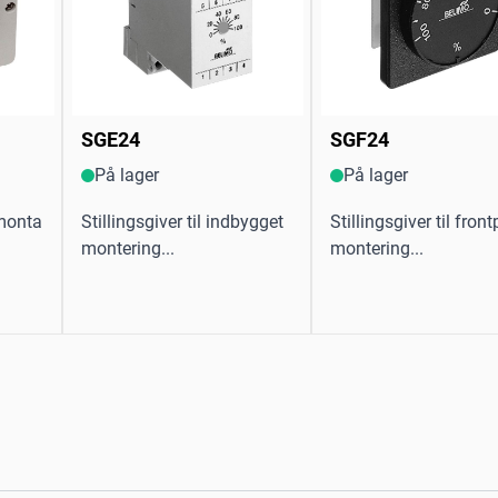
SGE24
SGF24
På lager
På lager
gmonta
Stillingsgiver til indbygget
Stillingsgiver til fron
montering...
montering...