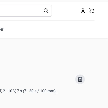
Kurv
ler
 2...10 V, 7 s (7...30 s / 100 mm),