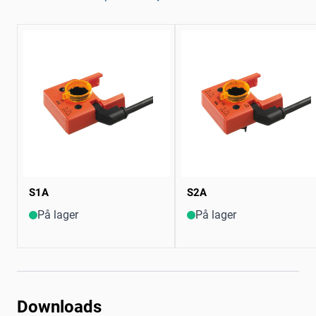
S1A
S2A
På lager
På lager
Downloads