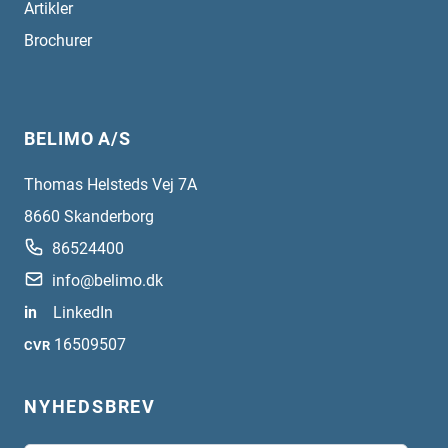
Artikler
Brochurer
BELIMO A/S
Thomas Helsteds Vej 7A
8660
Skanderborg
86524400
info@belimo.dk
in
LinkedIn
16509507
CVR
NYHEDSBREV