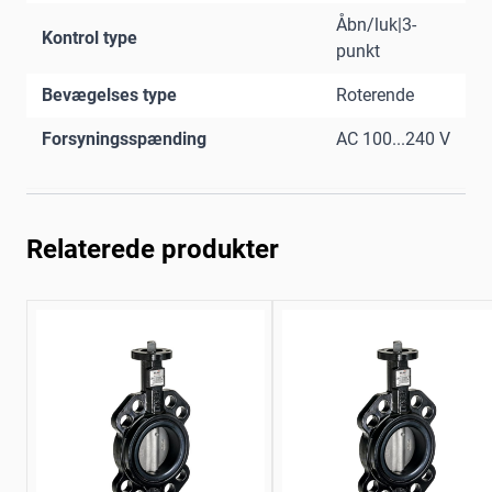
Åbn/luk|3-
Kontrol type
punkt
Bevægelses type
Roterende
Forsyningsspænding
AC 100...240 V
Relaterede produkter