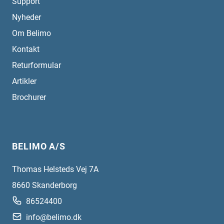
Support
Nyheder
Om Belimo
Kontakt
Returformular
Artikler
Brochurer
BELIMO A/S
Thomas Helsteds Vej 7A
8660
Skanderborg
86524400
info@belimo.dk