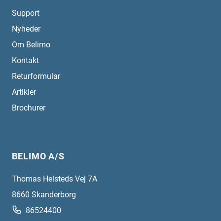
Support
Nyheder
Om Belimo
Kontakt
Returformular
Artikler
Brochurer
BELIMO A/S
Thomas Helsteds Vej 7A
8660
Skanderborg
86524400