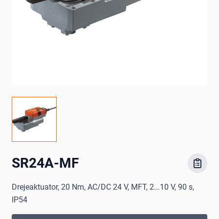
SR24A-MF
Drejeaktuator, 20 Nm, AC/DC 24 V, MFT, 2...10 V, 90 s,
IP54