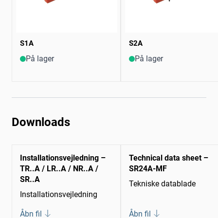
S1A
S2A
På lager
På lager
Downloads
Installationsvejledning –
Technical data sheet –
TR..A / LR..A / NR..A /
SR24A-MF
SR..A
Tekniske datablade
Installationsvejledning
Åbn fil
Åbn fil