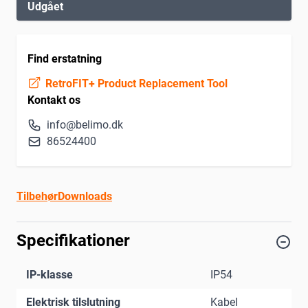
Udgået
Find erstatning
RetroFIT+ Product Replacement Tool
Kontakt os
info@belimo.dk
86524400
Tilbehør
Downloads
Specifikationer
IP-klasse
IP54
Elektrisk tilslutning
Kabel