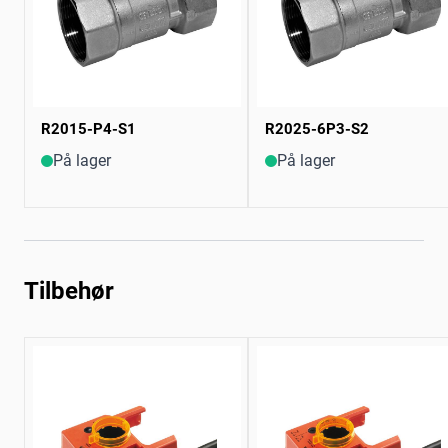
R2015-P4-S1
R2025-6P3-S2
På lager
På lager
Tilbehør