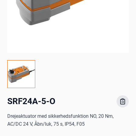
SRF24A-5-O
Drejeaktuator med sikkerhedsfunktion NO, 20 Nm,
AC/DC 24 V, Åbn/luk, 75 s, IP54, F05