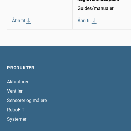
Guides/manualer
Åbn fil
Åbn fil
PRODUKTER
Aktuatorer
Ventiler
Sensorer og målere
RetroFIT
Systemer