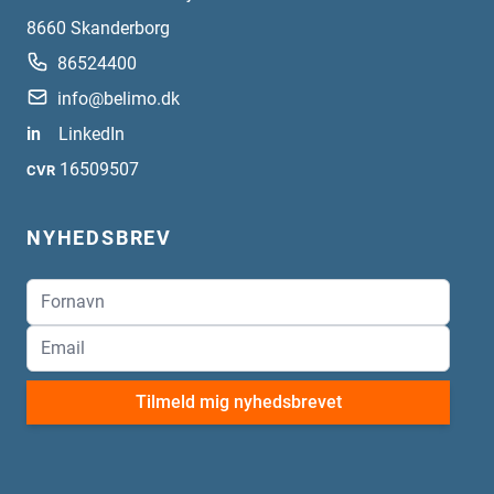
8660
Skanderborg
86524400
info@belimo.dk
in
LinkedIn
16509507
CVR
NYHEDSBREV
Tilmeld mig nyhedsbrevet