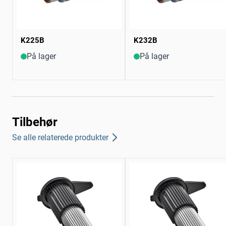
K225B
K232B
På lager
På lager
Tilbehør
Se alle relaterede produkter