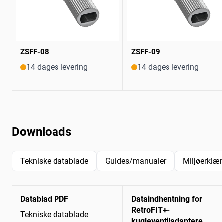
ZSFF-08
ZSFF-09
14 dages levering
14 dages levering
Downloads
Tekniske datablade
Guides/manualer
Miljøerklæ
Datablad PDF
Dataindhentning for
RetroFIT+-
Tekniske datablade
kugleventiladaptere