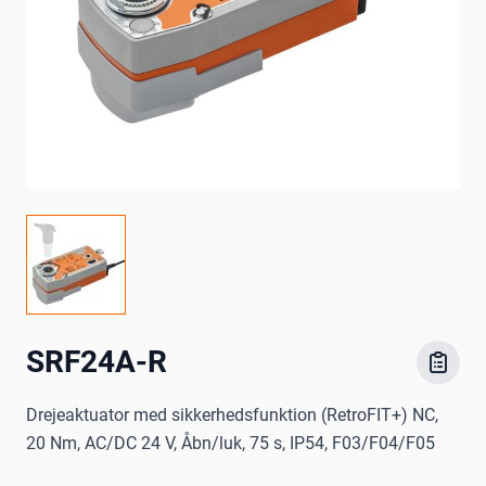
SRF24A-R
Drejeaktuator med sikkerhedsfunktion (RetroFIT+) NC,
20 Nm, AC/DC 24 V, Åbn/luk, 75 s, IP54, F03/F04/F05