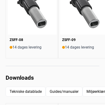
ZSFF-08
ZSFF-09
14 dages levering
14 dages levering
Downloads
Tekniske datablade
Guides/manualer
Miljøerklæ