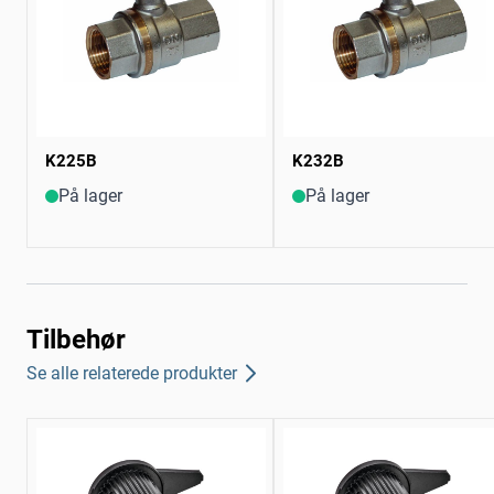
K225B
K232B
På lager
På lager
Tilbehør
Se alle relaterede produkter