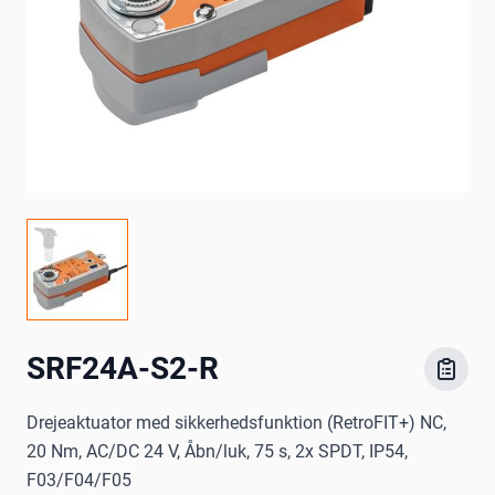
SRF24A-S2-R
Drejeaktuator med sikkerhedsfunktion (RetroFIT+) NC,
20 Nm, AC/DC 24 V, Åbn/luk, 75 s, 2x SPDT, IP54,
F03/F04/F05