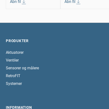
Åbn fil
Åbn fil
PRODUKTER
Aktuatorer
Ventiler
Sensorer og målere
RetroFIT
Systemer
INFORMATION