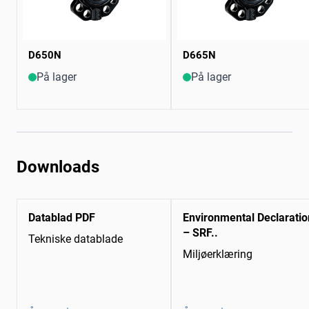
D650N
D665N
På lager
På lager
Downloads
Datablad PDF
Environmental Declaratio
– SRF..
Tekniske datablade
Miljøerklæring