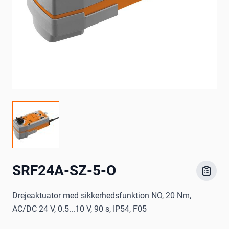
SRF24A-SZ-5-O
Drejeaktuator med sikkerhedsfunktion NO, 20 Nm,
AC/DC 24 V, 0.5...10 V, 90 s, IP54, F05