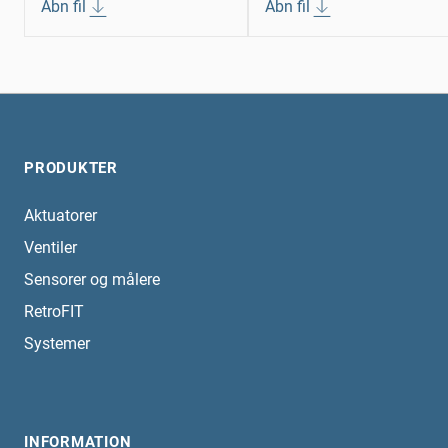
Åbn fil
Åbn fil
PRODUKTER
Aktuatorer
Ventiler
Sensorer og målere
RetroFIT
Systemer
INFORMATION