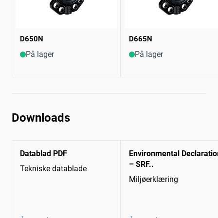
D650N
D665N
På lager
På lager
Downloads
Datablad PDF
Environmental Declaratio
– SRF..
Tekniske datablade
Miljøerklæring