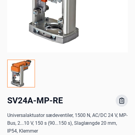
SV24A-MP-RE
Universalaktuator sædeventiler, 1500 N, AC/DC 24 V, MP-
Bus, 2...10 V, 150 s (90...150 s), Slaglængde 20 mm,
IP54, Klemmer