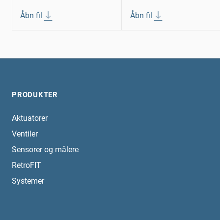
Åbn fil
Åbn fil
PRODUKTER
Aktuatorer
Ventiler
Sensorer og målere
RetroFIT
Systemer