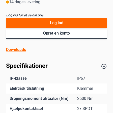
14 dages levering
Log ind for at se din pris
Log ind
Opret en konto
Downloads
Specifikationer
IP-klasse
IP67
Elektrisk tilslutning
Klemmer
Drejningsmoment aktuator (Nm)
2500 Nm
Hjælpekontaktsæt
2x SPDT