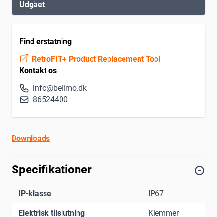
Udgået
Find erstatning
RetroFIT+ Product Replacement Tool
Kontakt os
info@belimo.dk
86524400
Downloads
Specifikationer
IP-klasse
IP67
Elektrisk tilslutning
Klemmer