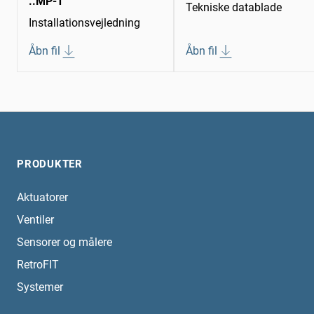
..MP-T
Tekniske datablade
Installationsvejledning
Åbn fil
Åbn fil
PRODUKTER
Aktuatorer
Ventiler
Sensorer og målere
RetroFIT
Systemer