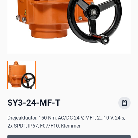
SY3-24-MF-T
Drejeaktuator, 150 Nm, AC/DC 24 V, MFT, 2...10 V, 24 s,
2x SPDT, IP67, F07/F10, Klemmer