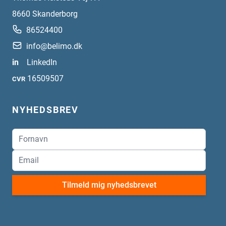
8660
Skanderborg
86524400
info@belimo.dk
in
LinkedIn
16509507
CVR
NYHEDSBREV
Tilmeld mig nyhedsbrevet