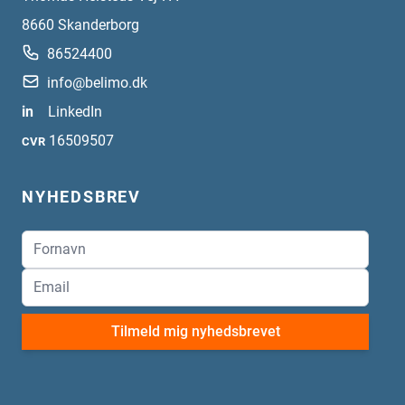
8660
Skanderborg
86524400
info@belimo.dk
in
LinkedIn
16509507
CVR
NYHEDSBREV
Tilmeld mig nyhedsbrevet