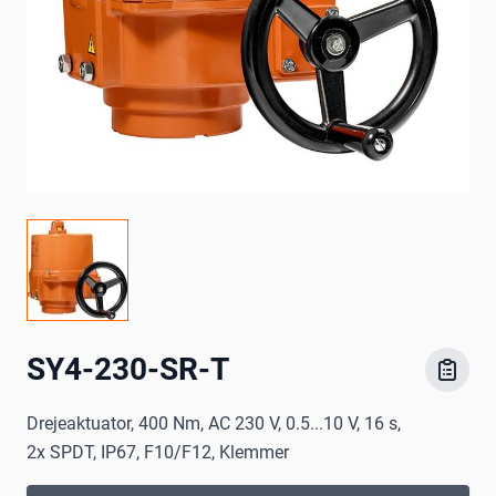
SY4-230-SR-T
Drejeaktuator, 400 Nm, AC 230 V, 0.5...10 V, 16 s,
2x SPDT, IP67, F10/F12, Klemmer