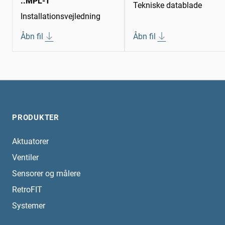
..MPL-T
Tekniske datablade
Installationsvejledning
Åbn fil
Åbn fil
PRODUKTER
Aktuatorer
Ventiler
Sensorer og målere
RetroFIT
Systemer