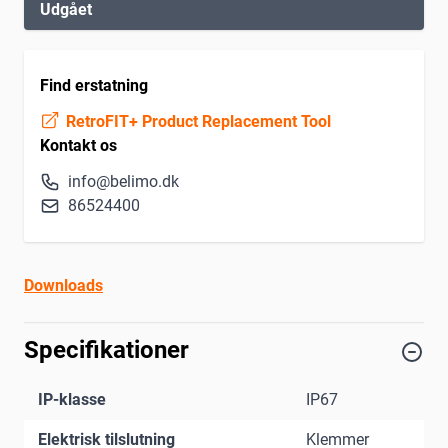
Udgået
Find erstatning
RetroFIT+ Product Replacement Tool
Kontakt os
info@belimo.dk
86524400
Downloads
Specifikationer
IP-klasse
IP67
Elektrisk tilslutning
Klemmer