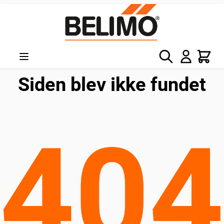
Skip to Content
Søg
Kurv
Siden blev ikke fundet