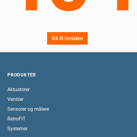
Gå til forsiden
PRODUKTER
Aktuatorer
Ventiler
Sensorer og målere
RetroFIT
Systemer